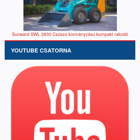
Sunward SWL 2830 Csúszó kormányzású kompakt rakodó
YOUTUBE CSATORNA