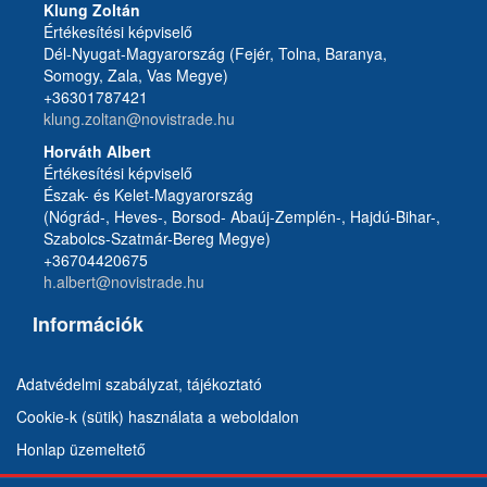
Klung Zoltán
Értékesítési képviselő
Dél-Nyugat-Magyarország (Fejér, Tolna, Baranya,
Somogy, Zala, Vas Megye)
+36301787421
klung.zoltan@novistrade.hu
Horváth Albert
Értékesítési képviselő
Észak- és Kelet-Magyarország
(Nógrád-, Heves-, Borsod- Abaúj-Zemplén-, Hajdú-Bihar-,
Szabolcs-Szatmár-Bereg Megye)
+36704420675
h.albert@novistrade.hu
Információk
Adatvédelmi szabályzat, tájékoztató
Cookie-k (sütik) használata a weboldalon
Honlap üzemeltető