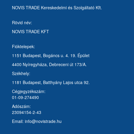
NOVIS TRADE Kereskedelmi és Szolgáltató Kft.
Rövid név:
NOVIS TRADE KFT
Fióktelepek:
1151 Budapest, Bogáncs u. 4. 19. Épület
4400 Nyíregyháza, Debreceni út 173/A.
Székhely:
1181 Budapest, Batthyány Lajos utca 92.
Cégjegyzékszám:
01-09-274490
Adószám:
23094154-2-43
Email: info@novistrade.hu