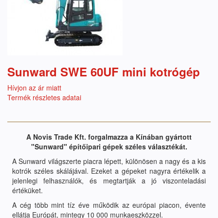
Sunward SWE 60UF mini kotrógép
Hívjon az ár miatt
Termék részletes adatai
A Novis Trade Kft. forgalmazza a Kínában gyártott
"Sunward" építőipari gépek széles választékát.
A Sunward világszerte piacra lépett, különösen a nagy és a kis
kotrók széles skálájával. Ezeket a gépeket nagyra értékelik a
jelenlegi felhasználók, és megtartják a jó viszonteladási
értéküket.
A cég több mint tíz éve működik az európai piacon, évente
ellátja Európát, mintegy 10 000 munkaeszközzel.