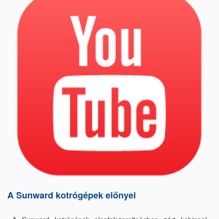
A Sunward kotrógépek előnyei