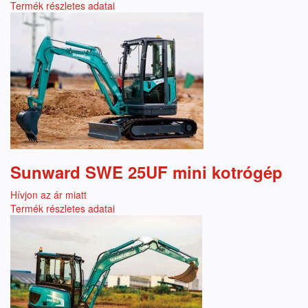
Termék részletes adatai
Sunward SWE 25UF mini kotrógép
Hívjon az ár miatt
Termék részletes adatai