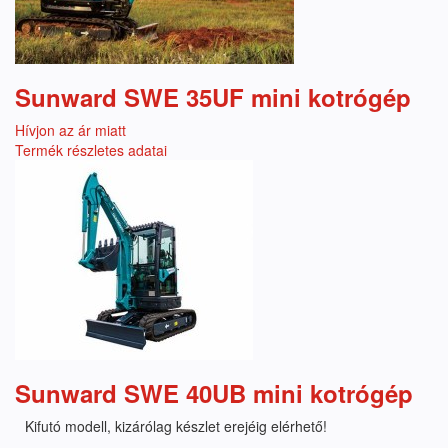
Sunward SWE 35UF mini kotrógép
Hívjon az ár miatt
Termék részletes adatai
Sunward SWE 40UB mini kotrógép
Kifutó modell, kizárólag készlet erejéig elérhető!