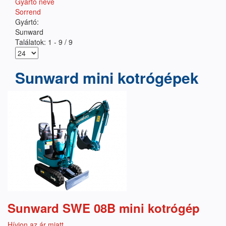
Gyártó neve
Sorrend
Gyártó:
Sunward
Találatok: 1 - 9 / 9
Sunward mini kotrógépek
Sunward SWE 08B mini kotrógép
Hívjon az ár miatt