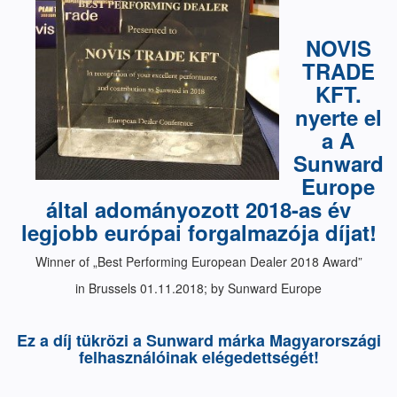
NOVIS
TRADE
KFT.
nyerte el
a A
Sunward
Europe
által adományozott 2018-as év
legjobb európai forgalmazója díjat!
Winner of „Best Performing European Dealer 2018 Award”
in Brussels 01.11.2018; by Sunward Europe
Ez a díj tükrözi a Sunward márka Magyarországi
felhasználóinak elégedettségét!