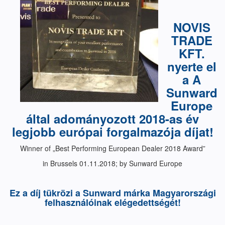
NOVIS
TRADE
KFT.
nyerte el
a A
Sunward
Europe
által adományozott 2018-as év
legjobb európai forgalmazója díjat!
Winner of „Best Performing European Dealer 2018 Award”
in Brussels 01.11.2018; by Sunward Europe
Ez a díj tükrözi a Sunward márka Magyarországi
felhasználóinak elégedettségét!