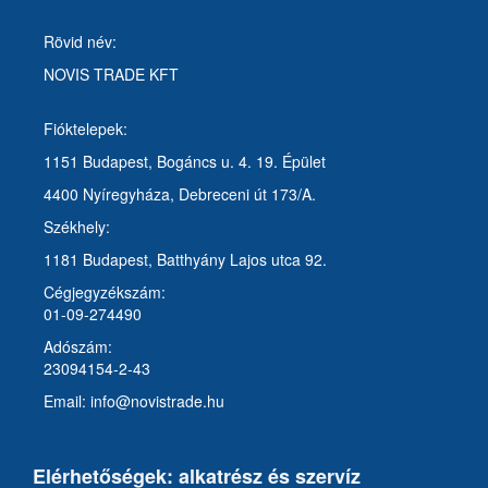
Rövid név:
NOVIS TRADE KFT
Fióktelepek:
1151 Budapest, Bogáncs u. 4. 19. Épület
4400 Nyíregyháza, Debreceni út 173/A.
Székhely:
1181 Budapest, Batthyány Lajos utca 92.
Cégjegyzékszám:
01-09-274490
Adószám:
23094154-2-43
Email: info@novistrade.hu
Elérhetőségek: alkatrész és szervíz