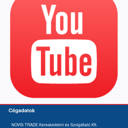
Cégadatok
NOVIS TRADE Kereskedelmi és Szolgáltató Kft.